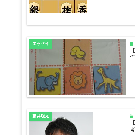
エッセイ
藤井聡太