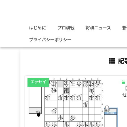
はじめに
プロ棋戦
将棋ニュース
新
プライバシーポリシー
記事
エッセイ