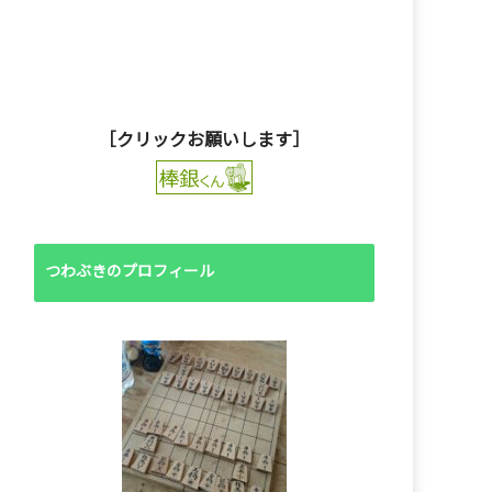
［クリックお願いします］
つわぶきのプロフィール