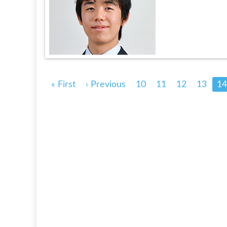
« First
‹ Previous
10
11
12
13
14