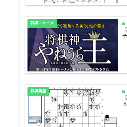
将棋ニュース
将棋講座