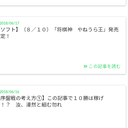
2018/06/17
【ソフト】（８／１０）「将棋神 やねうら王」発売
予定！
この記事を読む
2018/06/16
【序盤戦の考え方①】この記事で１０勝は稼げ
る！？ 汝、漫然と組む勿れ