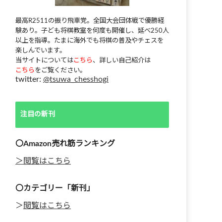
最高R2511の振り飛車党。全国大会団体戦で優勝経
験あり。子ども将棋教室を何度も開催し、延べ250人
以上を指導。たまに海外でも将棋の普及やチェスを
楽しんでいます。
当サイトについては
こちら
、詳しい自己紹介は
こちら
をご覧ください。
twitter:
@tsuwa_chesshogi
注目の新刊
〇Amazon売れ筋ランキング
＞閲覧はこちら
〇カテゴリー「新刊」
＞
閲覧はこちら