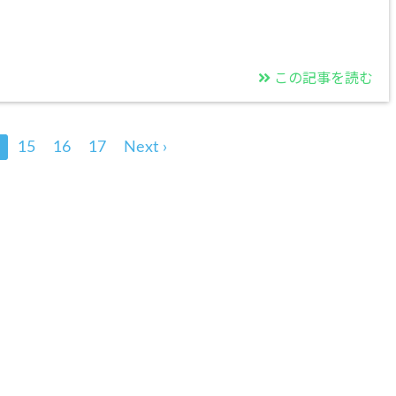
この記事を読む
15
16
17
Next ›