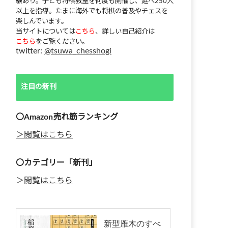
験あり。子ども将棋教室を何度も開催し、延べ250人
以上を指導。たまに海外でも将棋の普及やチェスを
楽しんでいます。
当サイトについては
こちら
、詳しい自己紹介は
こちら
をご覧ください。
twitter:
@tsuwa_chesshogi
注目の新刊
〇Amazon売れ筋ランキング
＞閲覧はこちら
〇カテゴリー「新刊」
＞
閲覧はこちら
新型雁木のすべ