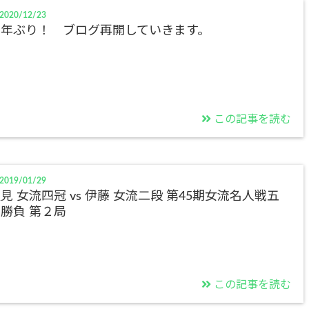
2020/12/23
２年ぶり！ ブログ再開していきます。
この記事を読む
2019/01/29
見 女流四冠 vs 伊藤 女流二段 第45期女流名人戦五
勝負 第２局
この記事を読む