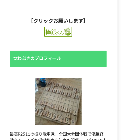
［クリックお願いします］
つわぶきのプロフィール
最高R2511の振り飛車党。全国大会団体戦で優勝経