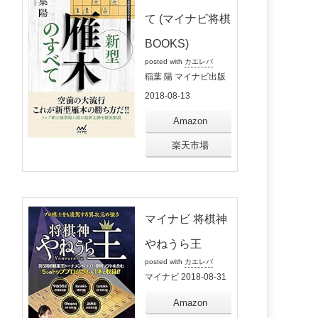
て (マイナビ将棋
BOOKS)
posted with
カエレバ
稲葉 陽 マイナビ出版
2018-08-13
Amazon
楽天市場
マイナビ 将棋神
やねうら王
posted with
カエレバ
マイナビ 2018-08-31
Amazon