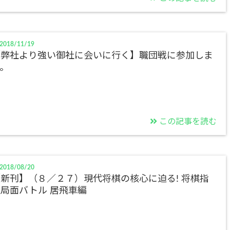
2018/11/19
【弊社より強い御社に会いに行く】職団戦に参加しま
。
この記事を読む
2018/08/20
新刊】（８／２７）現代将棋の核心に迫る! 将棋指
局面バトル 居飛車編