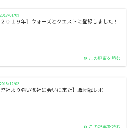
2019/01/03
［２０１９年］ウォーズとクエストに登録しました！
この記事を読む
2018/12/02
【弊社より強い御社に会いに来た】職団戦レポ
この記事を読む