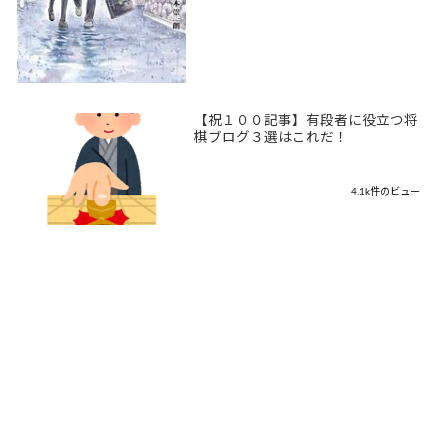
【祝１００記事】有段者に役立つ将
棋ブログ３選はこれだ！
4.1k件のビュー