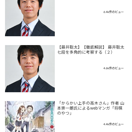
6.4k件のビュー
【藤井聡太】【徹底解説】 藤井聡太
七段を多角的に考察する（２）
4.6k件のビュー
「からかい上手の高木さん」作者 山
本崇一朗氏によるwebマンガ「将棋
のやつ」
4.4k件のビュー