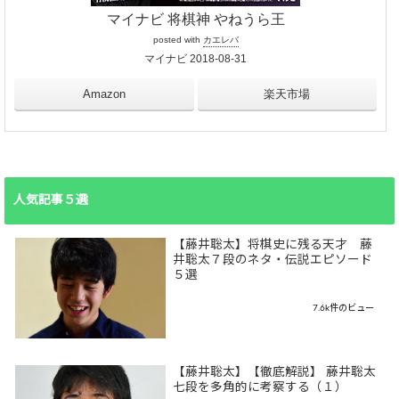
マイナビ 将棋神 やねうら王
posted with
カエレバ
マイナビ 2018-08-31
Amazon
楽天市場
人気記事５選
【藤井聡太】将棋史に残る天才 藤
井聡太７段のネタ・伝説エピソード
５選
7.6k件のビュー
【藤井聡太】【徹底解説】 藤井聡太
七段を多角的に考察する（１）