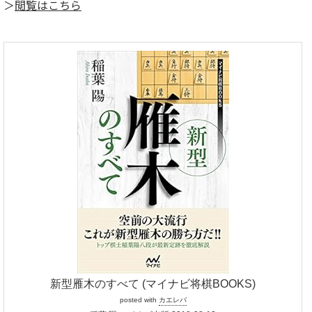
＞
閲覧はこちら
新型雁木のすべて (マイナビ将棋BOOKS)
posted with
カエレバ