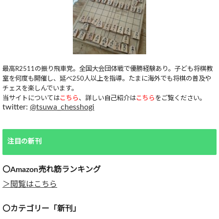
最高R2511の振り飛車党。全国大会団体戦で優勝経験あり。子ども将棋教
室を何度も開催し、延べ250人以上を指導。たまに海外でも将棋の普及や
チェスを楽しんでいます。
当サイトについては
こちら
、詳しい自己紹介は
こちら
をご覧ください。
twitter:
@tsuwa_chesshogi
注目の新刊
〇Amazon売れ筋ランキング
＞閲覧はこちら
〇カテゴリー「新刊」