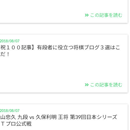
この記事を読む
2018/08/07
【祝１００記事】有段者に役立つ将棋ブログ３選はこ
れだ！
この記事を読む
2018/08/07
山忠久 九段 vs 久保利明 王将 第39回日本シリーズ
ＪＴプロ公式戦