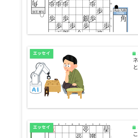
エッセイ
エッセイ