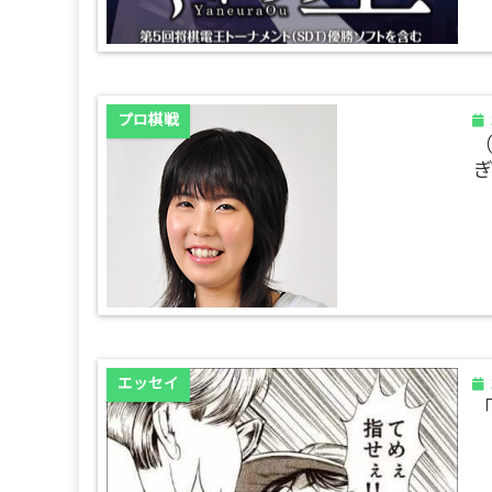
プロ棋戦
エッセイ