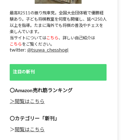
最高R2511の振り飛車党。全国大会団体戦で優勝経
験あり。子ども将棋教室を何度も開催し、延べ250人
以上を指導。たまに海外でも将棋の普及やチェスを
楽しんでいます。
当サイトについては
こちら
、詳しい自己紹介は
こちら
をご覧ください。
twitter:
@tsuwa_chesshogi
注目の新刊
〇Amazon売れ筋ランキング
＞閲覧はこちら
〇カテゴリー「新刊」
＞
閲覧はこちら