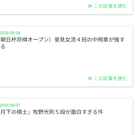
この記事を読む
2018/08/08
（朝日杯将棋オープン）里見女流４冠の中飛車が強す
ぎる
この記事を読む
2018/08/07
「月下の棋士」牧野光則５段が面白すぎる件