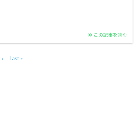
る
この記事を読む
 ›
Last »