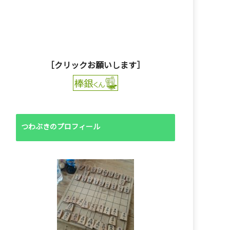
［クリックお願いします］
つわぶきのプロフィール