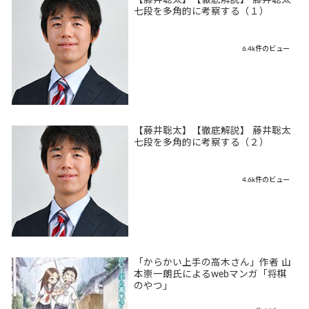
七段を多角的に考察する（１）
6.4k件のビュー
【藤井聡太】【徹底解説】 藤井聡太
七段を多角的に考察する（２）
4.6k件のビュー
「からかい上手の高木さん」作者 山
本崇一朗氏によるwebマンガ「将棋
のやつ」