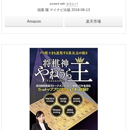
posted with
カエレバ
稲葉 陽 マイナビ出版 2018-08-13
Amazon
楽天市場