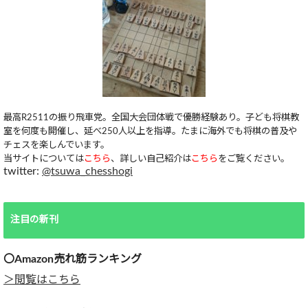
最高R2511の振り飛車党。全国大会団体戦で優勝経験あり。子ども将棋教
室を何度も開催し、延べ250人以上を指導。たまに海外でも将棋の普及や
チェスを楽しんでいます。
当サイトについては
こちら
、詳しい自己紹介は
こちら
をご覧ください。
twitter:
@tsuwa_chesshogi
注目の新刊
〇Amazon売れ筋ランキング
＞閲覧はこちら