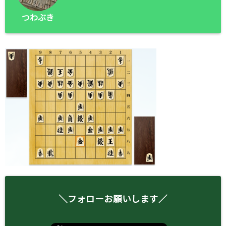
つわぶき
＼フォローお願いします／