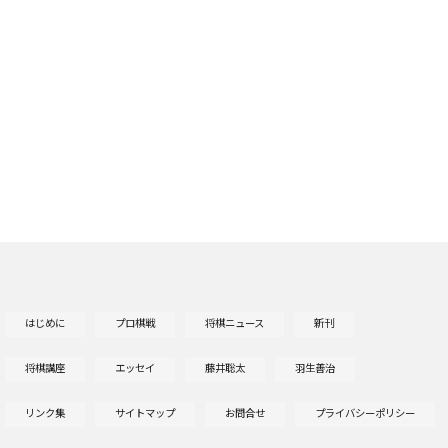
はじめに
プロ棋戦
将棋ニュース
新刊
将棋講座
エッセイ
藤井聡太
羽生善治
リンク集
サイトマップ
お問合せ
プライバシーポリシー