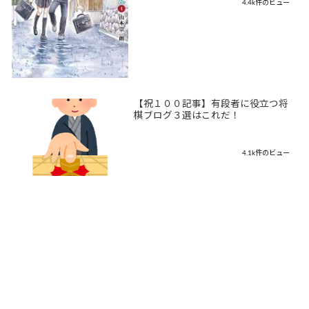
4.4k件のビュー
【祝１００記事】有段者に役立つ将
棋ブログ３選はこれだ！
4.1k件のビュー