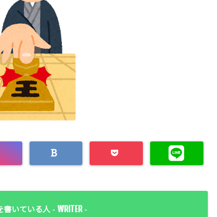
WRITER
を書いている人 -
-