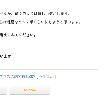
せんが、前２作よりは難しい気がします。
らは軽易な５～７手くらいにしようと思います。
考えてみてください。
います！
スの詰将棋150題 [ 羽生善治 ]
Amazon