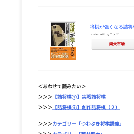
将棋が強くなる詰将棋
posted with
カエレバ
楽天市場
＜あわせて読みたい＞
＞＞＞
【詰将棋①】実戦詰将棋
＞＞＞
【詰将棋④】創作詰将棋（２）
＞＞＞
カテゴリー「つわぶき将棋講座」