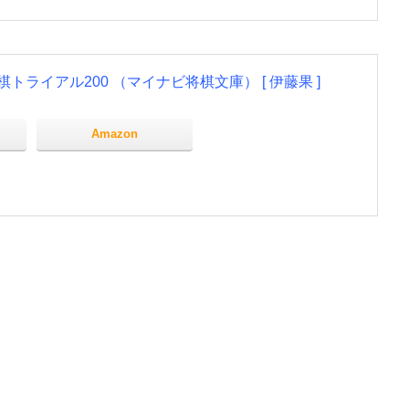
トライアル200 （マイナビ将棋文庫） [ 伊藤果 ]
Amazon