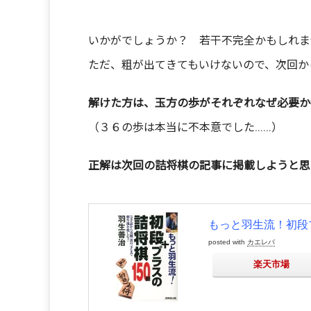
いかがでしょうか？ 若干不完全かもしれま
ただ、粗が出てきてもいけないので、次回か
解けた方は、玉方の歩がそれぞれなぜ必要か
（３６の歩は本当に不本意でした……）
正解は次回の詰将棋の記事に掲載しようと思
もっと羽生流！初段プラ
posted with
カエレバ
楽天市場