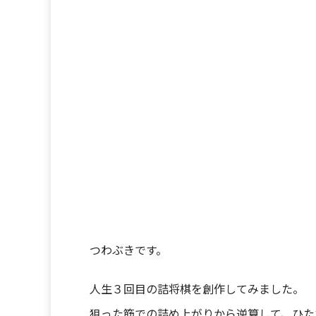
つわぶきです。
人生３回目の詰将棋を創作してみました。
狙った筋での詰め上がりから逆算して、ひた