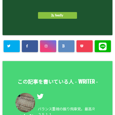
feedly
WRITER
この記事を書いている人 -
-
バランス重視の振り飛車党。最高Ｒ
２５１１。