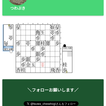
つわぶき
＼フォローお願いします／