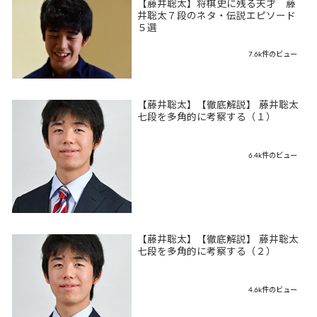
【藤井聡太】将棋史に残る天才 藤
井聡太７段のネタ・伝説エピソード
５選
7.6k件のビュー
【藤井聡太】【徹底解説】 藤井聡太
七段を多角的に考察する（１）
6.4k件のビュー
【藤井聡太】【徹底解説】 藤井聡太
七段を多角的に考察する（２）
4.6k件のビュー