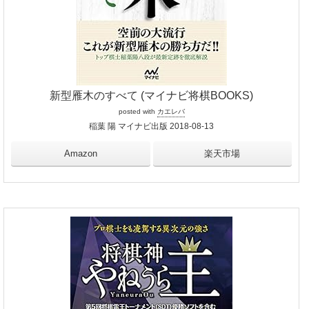
新型雁木のすべて (マイナビ将棋BOOKS)
posted with
カエレバ
稲葉 陽 マイナビ出版 2018-08-13
Amazon
楽天市場