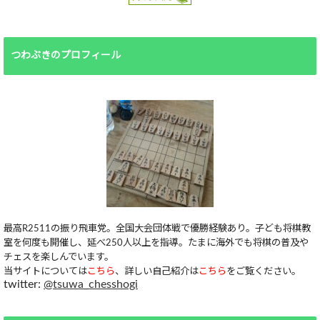
つわぶきのプロフィール
最高R2511の振り飛車党。全国大会団体戦で優勝経験あり。子ども将棋教
室を何度も開催し、延べ250人以上を指導。たまに海外でも将棋の普及や
チェスを楽しんでいます。
当サイトについては
こちら
、詳しい自己紹介は
こちら
をご覧ください。
twitter:
@tsuwa_chesshogi