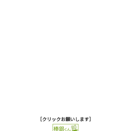
［クリックお願いします］