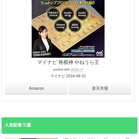
マイナビ 将棋神 やねうら王
posted with
カエレバ
マイナビ 2018-08-31
Amazon
楽天市場
人気記事５選