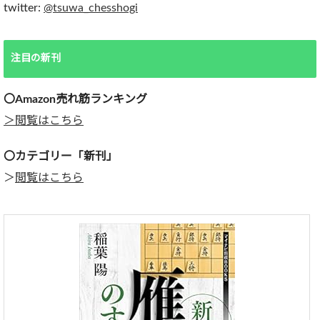
twitter:
@tsuwa_chesshogi
注目の新刊
〇Amazon売れ筋ランキング
＞閲覧はこちら
〇カテゴリー「新刊」
＞
閲覧はこちら