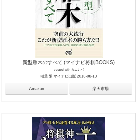
新型雁木のすべて (マイナビ将棋BOOKS)
posted with
カエレバ
稲葉 陽 マイナビ出版 2018-08-13
Amazon
楽天市場