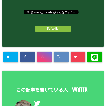
feedly
WRITER
この記事を書いている人 -
-