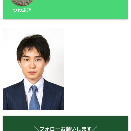
つわぶき
＼フォローお願いします／