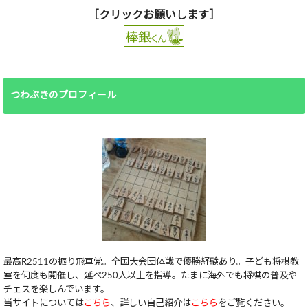
［クリックお願いします］
つわぶきのプロフィール
最高R2511の振り飛車党。全国大会団体戦で優勝経験あり。子ども将棋教
室を何度も開催し、延べ250人以上を指導。たまに海外でも将棋の普及や
チェスを楽しんでいます。
当サイトについては
こちら
、詳しい自己紹介は
こちら
をご覧ください。