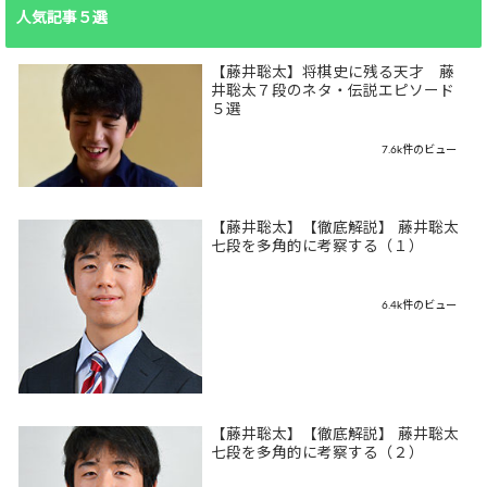
人気記事５選
【藤井聡太】将棋史に残る天才 藤
井聡太７段のネタ・伝説エピソード
５選
7.6k件のビュー
【藤井聡太】【徹底解説】 藤井聡太
七段を多角的に考察する（１）
6.4k件のビュー
【藤井聡太】【徹底解説】 藤井聡太
七段を多角的に考察する（２）