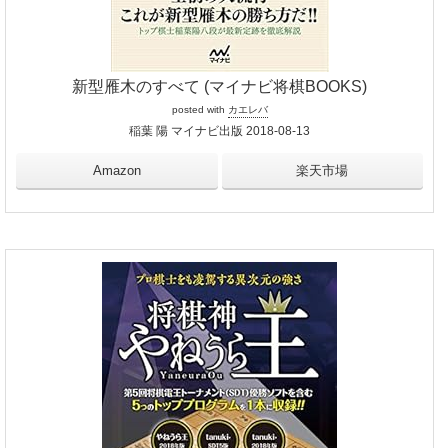
新型雁木のすべて (マイナビ将棋BOOKS)
posted with
カエレバ
稲葉 陽 マイナビ出版 2018-08-13
Amazon
楽天市場