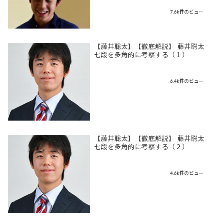
7.6k件のビュー
【藤井聡太】【徹底解説】 藤井聡太
七段を多角的に考察する（１）
6.4k件のビュー
【藤井聡太】【徹底解説】 藤井聡太
七段を多角的に考察する（２）
4.6k件のビュー