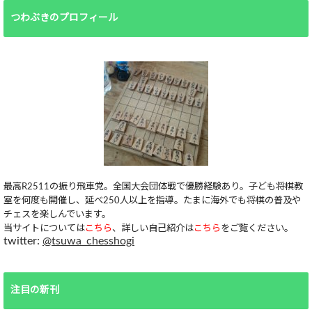
つわぶきのプロフィール
最高R2511の振り飛車党。全国大会団体戦で優勝経験あり。子ども将棋教
室を何度も開催し、延べ250人以上を指導。たまに海外でも将棋の普及や
チェスを楽しんでいます。
当サイトについては
こちら
、詳しい自己紹介は
こちら
をご覧ください。
twitter:
@tsuwa_chesshogi
注目の新刊