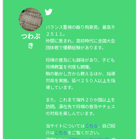
バランス重視の振り飛車党。最高Ｒ
２５１１。
つわぶ
仲間に恵まれ、高校時代に全国大会
き
団体戦で優勝経験があります。
将棋の普及にも興味があり、子ども
将棋教室を何度も開催。
駒の動かし方から教えるほか、指導
対局を実施。延べ２５０人以上を指
導しています。
また、これまで海外２０か国以上を
訪問。滞在先で将棋の普及やチェス
の対局を楽しんでいます。
当サイトについては
こちら
、自己紹
介は
こちら
をご覧ください。