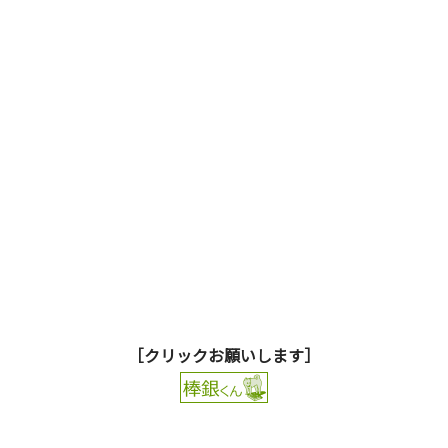
［クリックお願いします］