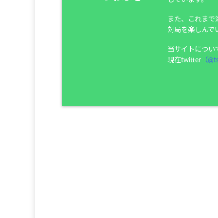
また、これまで
対局を楽しんで
当サイトについ
現在twitter
（@ts