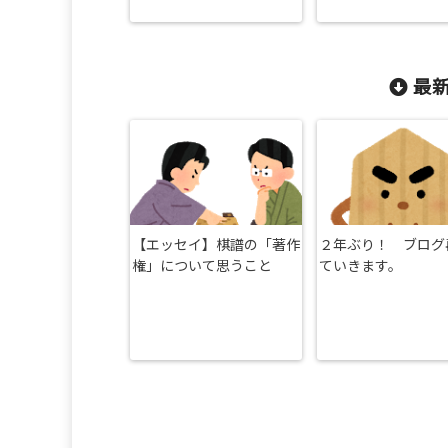
最新
【エッセイ】棋譜の「著作
２年ぶり！ ブログ
権」について思うこと
ていきます。