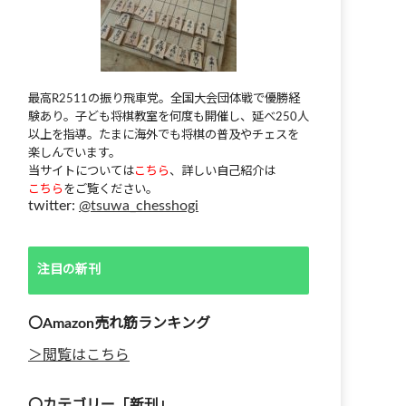
最高R2511の振り飛車党。全国大会団体戦で優勝経
験あり。子ども将棋教室を何度も開催し、延べ250人
以上を指導。たまに海外でも将棋の普及やチェスを
楽しんでいます。
当サイトについては
こちら
、詳しい自己紹介は
こちら
をご覧ください。
twitter:
@tsuwa_chesshogi
注目の新刊
〇Amazon売れ筋ランキング
＞閲覧はこちら
〇カテゴリー「新刊」