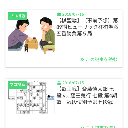
2018/07/16
プロ棋戦
【棋聖戦】（事前予想）第
89期ヒューリック杯棋聖戦
五番勝負第５局
この記事を読む
2018/07/15
プロ棋戦
【叡王戦】斎藤慎太郎 七
段 vs. 窪田義行 七段 第4期
叡王戦段位別予選七段戦