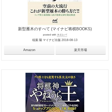
新型雁木のすべて (マイナビ将棋BOOKS)
posted with
カエレバ
稲葉 陽 マイナビ出版 2018-08-13
Amazon
楽天市場