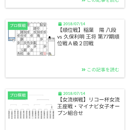
この記事を読む
2018/07/14
プロ棋戦
【順位戦】稲葉 陽 八段
vs 久保利明 王将 第77期順
位戦Ａ級２回戦
この記事を読む
2018/07/14
プロ棋戦
【女流棋戦】リコー杯女流
王座戦・マイナビ女子オー
プン組合せ