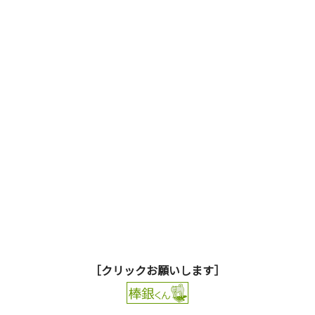
［クリックお願いします］