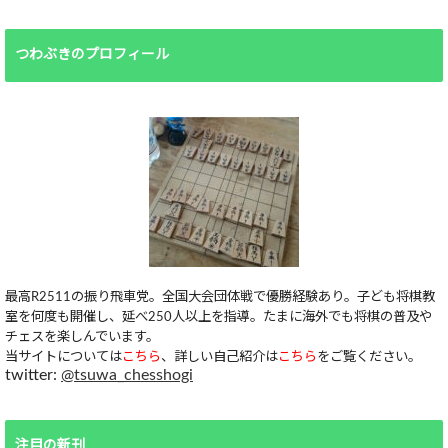
つわぶきのプロフィール
最高R2511の振り飛車党。全国大会団体戦で優勝経験あり。子ども将棋教
室を何度も開催し、延べ250人以上を指導。たまに海外でも将棋の普及や
チェスを楽しんでいます。
当サイトについては
こちら
、詳しい自己紹介は
こちら
をご覧ください。
twitter:
@tsuwa_chesshogi
注目の新刊