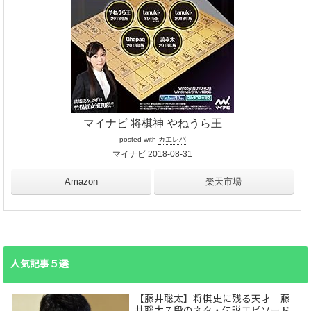
マイナビ 将棋神 やねうら王
posted with
カエレバ
マイナビ 2018-08-31
Amazon
楽天市場
人気記事５選
【藤井聡太】将棋史に残る天才 藤