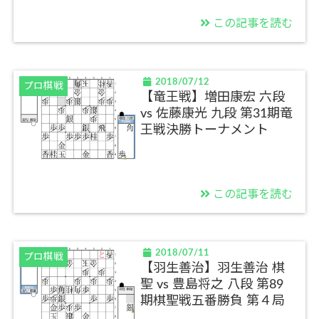
この記事を読む
2018/07/12
プロ棋戦
【竜王戦】増田康宏 六段
vs 佐藤康光 九段 第31期竜
王戦決勝トーナメント
この記事を読む
2018/07/11
プロ棋戦
【羽生善治】羽生善治 棋
聖 vs 豊島将之 八段 第89
期棋聖戦五番勝負 第４局