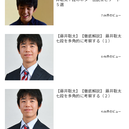
井聡太７段のネタ・伝説エピソード
５選
7.6k件のビュー
【藤井聡太】【徹底解説】 藤井聡太
七段を多角的に考察する（１）
6.4k件のビュー
【藤井聡太】【徹底解説】 藤井聡太
七段を多角的に考察する（２）
4.6k件のビュー