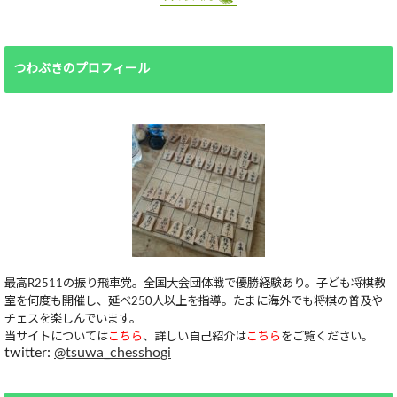
つわぶきのプロフィール
最高R2511の振り飛車党。全国大会団体戦で優勝経験あり。子ども将棋教
室を何度も開催し、延べ250人以上を指導。たまに海外でも将棋の普及や
チェスを楽しんでいます。
当サイトについては
こちら
、詳しい自己紹介は
こちら
をご覧ください。
twitter:
@tsuwa_chesshogi