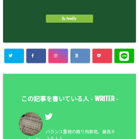
feedly
WRITER
この記事を書いている人 -
-
バランス重視の振り飛車党。最高Ｒ
２５１１。