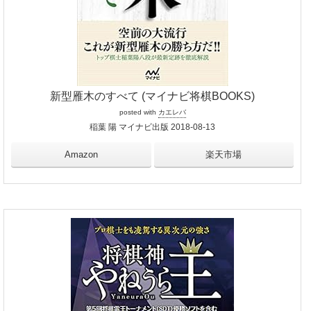
新型雁木のすべて (マイナビ将棋BOOKS)
posted with
カエレバ
稲葉 陽 マイナビ出版 2018-08-13
Amazon
楽天市場