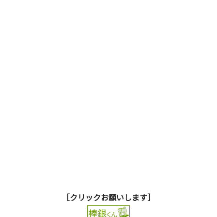
［クリックお願いします］