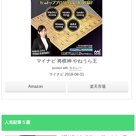
マイナビ 将棋神 やねうら王
posted with
カエレバ
マイナビ 2018-08-31
Amazon
楽天市場
人気記事５選