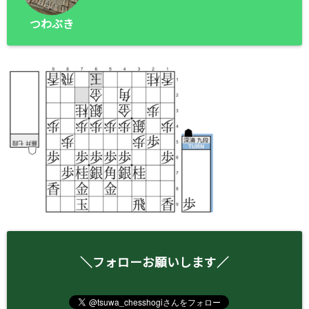
つわぶき
＼フォローお願いします／