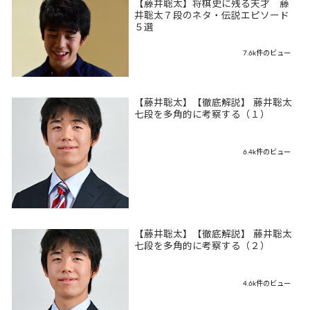
【藤井聡太】将棋史に残る天才 藤
井聡太７段のネタ・伝説エピソード
５選
7.6k件のビュー
【藤井聡太】【徹底解説】 藤井聡太
七段を多角的に考察する（１）
6.4k件のビュー
【藤井聡太】【徹底解説】 藤井聡太
七段を多角的に考察する（２）
4.6k件のビュー