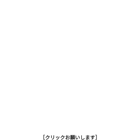
［クリックお願いします］