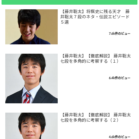
【藤井聡太】将棋史に残る天才 藤
井聡太７段のネタ・伝説エピソード
５選
7.6k件のビュー
【藤井聡太】【徹底解説】 藤井聡太
七段を多角的に考察する（１）
6.4k件のビュー
【藤井聡太】【徹底解説】 藤井聡太
七段を多角的に考察する（２）
4.6k件のビュー