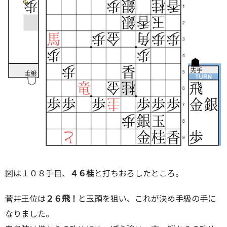
図は１０８手目、
４６桂
と打ちおろしたところ。
菅井王位は
２６飛！
と玉頭を狙い、これが決め手級の手に
なりました。