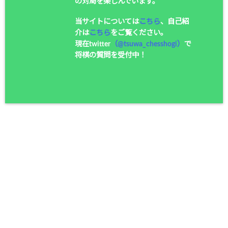
の対局を楽しんでいます。
当サイトについては
こちら
、自己紹
介は
こちら
をご覧ください。
現在twitter
（@tsuwa_chesshogi）
で
将棋の質問を受付中！