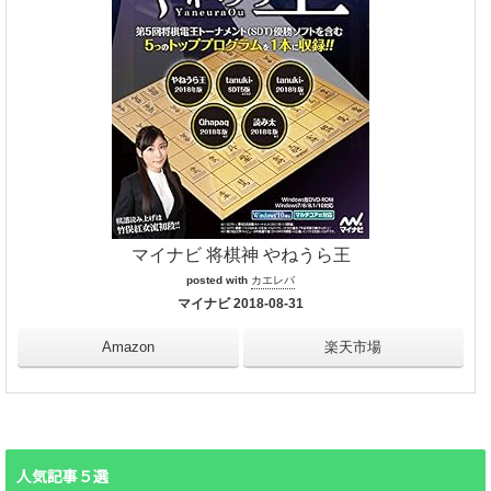
マイナビ 将棋神 やねうら王
posted with
カエレバ
マイナビ 2018-08-31
Amazon
楽天市場
人気記事５選