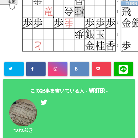
WRITER
この記事を書いている人 -
-
つわぶき