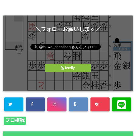
＼フォローお願いします／
feedly
プロ棋戦