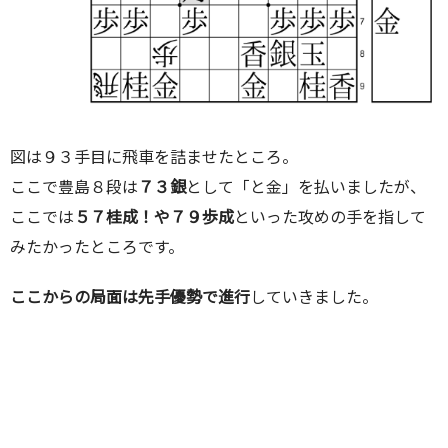
図は９３手目に飛車を詰ませたところ。
ここで豊島８段は
７３銀
として「と金」を払いましたが、
ここでは
５７桂成！や７９歩成
といった攻めの手を指して
みたかったところです。
ここからの局面は先手優勢で進行
していきました。