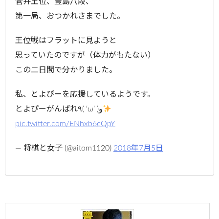
菅井王位、豊島八段、
第一局、おつかれさまでした。
王位戦はフラットに見ようと
思っていたのですが（体力がもたない）
この二日間で分かりました。
私、とよぴーを応援しているようです。
とよぴーがんばれ٩( ‘ω’ )و
pic.twitter.com/ENhxb6cQpY
— 将棋と女子 (@aitom1120)
2018年7月5日