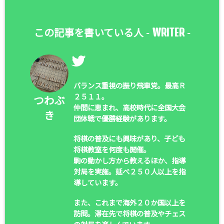
WRITER
この記事を書いている人 -
-
バランス重視の振り飛車党。最高Ｒ
２５１１。
つわぶ
仲間に恵まれ、高校時代に全国大会
き
団体戦で優勝経験があります。
将棋の普及にも興味があり、子ども
将棋教室を何度も開催。
駒の動かし方から教えるほか、指導
対局を実施。延べ２５０人以上を指
導しています。
また、これまで海外２０か国以上を
訪問。滞在先で将棋の普及やチェス