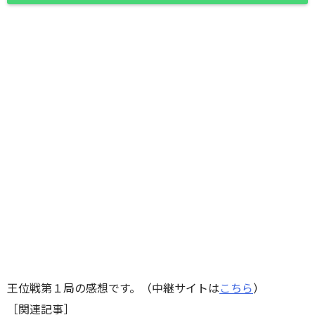
王位戦第１局の感想です。（中継サイトは
こちら
）
［関連記事］