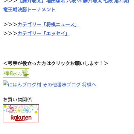
＞＞＞
【藤井聡太】増田康宏 六段 vs 藤井聡太 七段 第31期
竜王戦決勝トーナメント
＞＞＞
カテゴリー「将棋ニュース」
＞＞＞
カテゴリー「エッセイ」
＜考察が役立った方はクリックお願いします！＞
お買い物関係