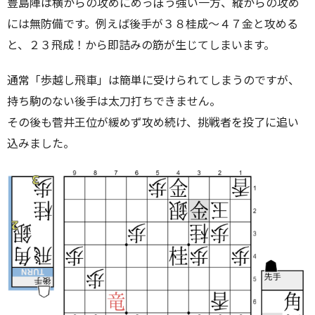
豊島陣は横からの攻めにめっぽう強い一方、縦からの攻め
には無防備です。例えば後手が３８桂成～４７金と攻める
と、２３飛成！から即詰みの筋が生じてしまいます。
通常「歩越し飛車」は簡単に受けられてしまうのですが、
持ち駒のない後手は太刀打ちできません。
その後も菅井王位が緩めず攻め続け、挑戦者を投了に追い
込みました。