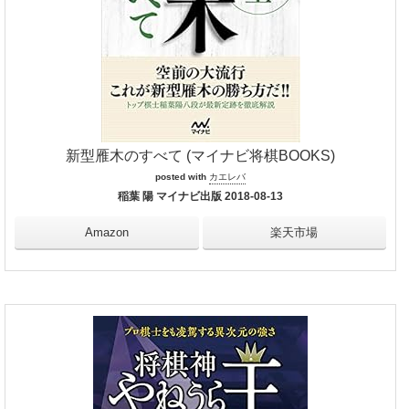
新型雁木のすべて (マイナビ将棋BOOKS)
posted with
カエレバ
稲葉 陽 マイナビ出版 2018-08-13
Amazon
楽天市場