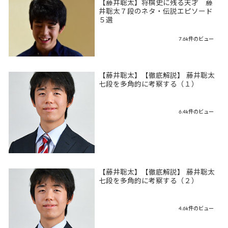
【藤井聡太】将棋史に残る天才 藤
井聡太７段のネタ・伝説エピソード
５選
7.6k件のビュー
【藤井聡太】【徹底解説】 藤井聡太
七段を多角的に考察する（１）
6.4k件のビュー
【藤井聡太】【徹底解説】 藤井聡太
七段を多角的に考察する（２）
4.6k件のビュー