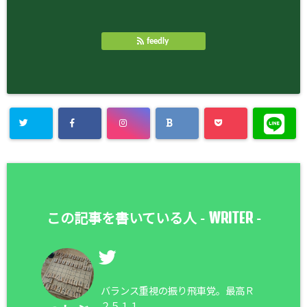
feedly
WRITER
この記事を書いている人 -
-
バランス重視の振り飛車党。最高Ｒ
２５１１。