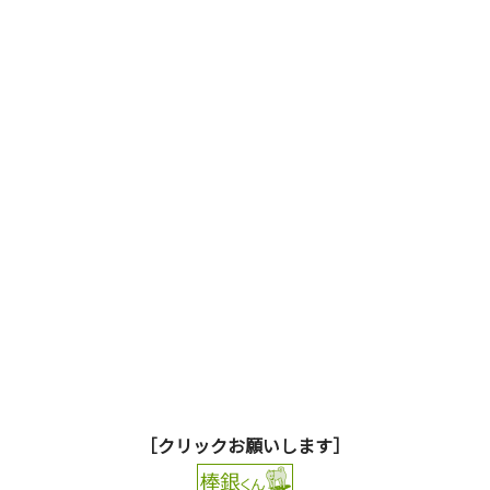
［クリックお願いします］