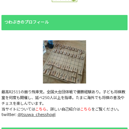
つわぶきのプロフィール
最高R2511の振り飛車党。全国大会団体戦で優勝経験あり。子ども将棋教
室を何度も開催し、延べ250人以上を指導。たまに海外でも将棋の普及や
チェスを楽しんでいます。
当サイトについては
こちら
、詳しい自己紹介は
こちら
をご覧ください。
twitter:
@tsuwa_chesshogi