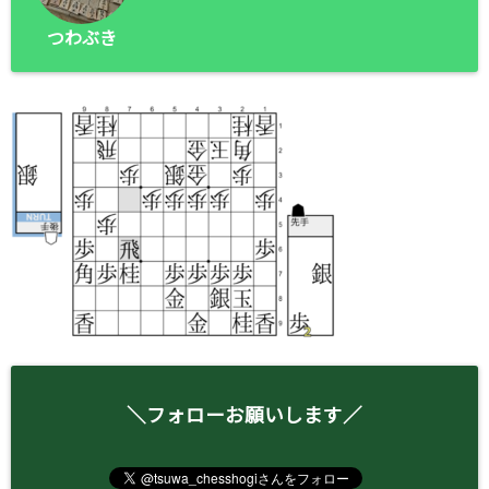
つわぶき
＼フォローお願いします／