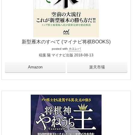
新型雁木のすべて (マイナビ将棋BOOKS)
posted with
カエレバ
稲葉 陽 マイナビ出版 2018-08-13
Amazon
楽天市場