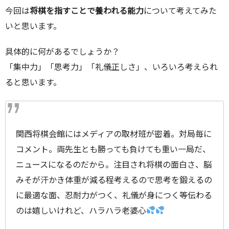
今回は
将棋を指すことで養われる能力
について考えてみた
いと思います。
具体的に何があるでしょうか？
「集中力」「思考力」「礼儀正しさ」、いろいろ考えられ
ると思います。
関西将棋会館にはメディアの取材班が密着。対局毎に
コメント。両先生とも勝っても負けても重い一局だ、
ニュースになるのだから。注目され将棋の面白さ、脳
みそが汗かき体重が減る程考えるので思考を鍛えるの
に最適な面、忍耐力がつく、礼儀が身につく等伝わる
のは嬉しいけれど、ハラハラ老婆心