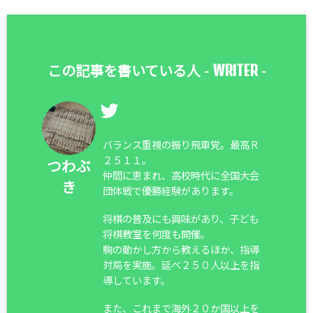
WRITER
この記事を書いている人 -
-
バランス重視の振り飛車党。最高Ｒ
２５１１。
つわぶ
仲間に恵まれ、高校時代に全国大会
き
団体戦で優勝経験があります。
将棋の普及にも興味があり、子ども
将棋教室を何度も開催。
駒の動かし方から教えるほか、指導
対局を実施。延べ２５０人以上を指
導しています。
また、これまで海外２０か国以上を