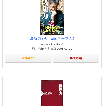
決断力 (角川oneテーマ21)
posted with
カエレバ
羽生 善治 角川書店 2005-07-01
Amazon
楽天市場