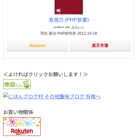
直感力 (PHP新書)
posted with
カエレバ
羽生 善治 PHP研究所 2012-10-16
Amazon
楽天市場
＜よければクリックお願いします！＞
お買い物関係