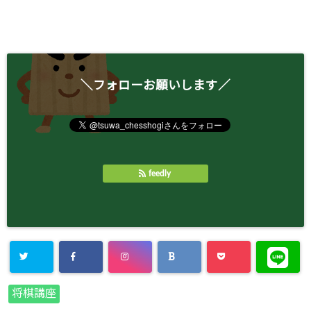
＼フォローお願いします／
feedly
将棋講座