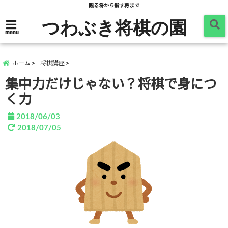
観る将から指す将まで
つわぶき将棋の園
menu
ホーム
将棋講座
集中力だけじゃない？将棋で身につ
く力
2018/06/03
2018/07/05