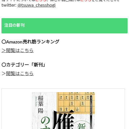
当サイトについては
こちら
、詳しい自己紹介は
こちら
をご覧ください。
twitter:
@tsuwa_chesshogi
注目の新刊
〇Amazon売れ筋ランキング
＞閲覧はこちら
〇カテゴリー「新刊」
＞
閲覧はこちら