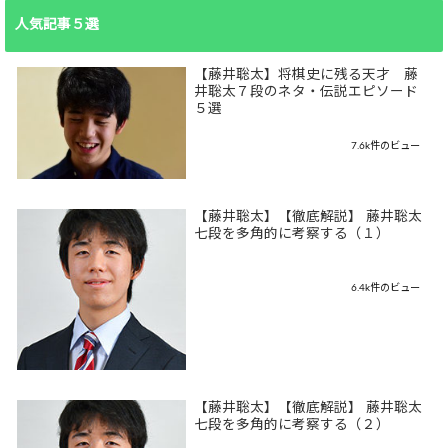
人気記事５選
【藤井聡太】将棋史に残る天才 藤
井聡太７段のネタ・伝説エピソード
５選
7.6k件のビュー
【藤井聡太】【徹底解説】 藤井聡太
七段を多角的に考察する（１）
6.4k件のビュー
【藤井聡太】【徹底解説】 藤井聡太
七段を多角的に考察する（２）