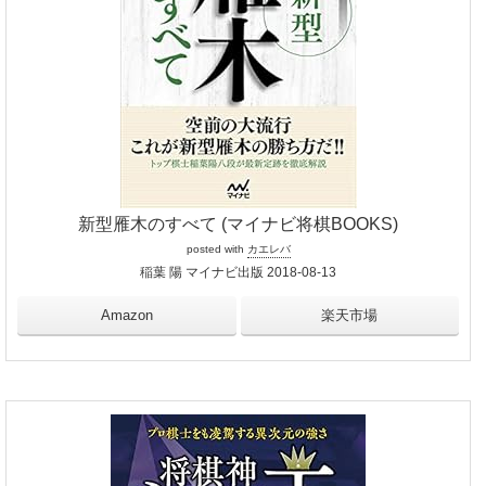
新型雁木のすべて (マイナビ将棋BOOKS)
posted with
カエレバ
稲葉 陽 マイナビ出版 2018-08-13
Amazon
楽天市場