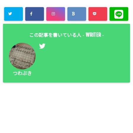
WRITER
この記事を書いている人 -
-
つわぶき