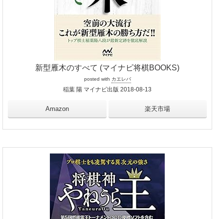
新型雁木のすべて (マイナビ将棋BOOKS)
posted with
カエレバ
稲葉 陽 マイナビ出版 2018-08-13
Amazon
楽天市場