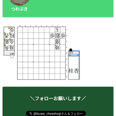
つわぶき
＼フォローお願いします／