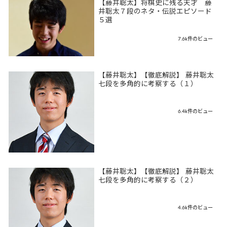
【藤井聡太】将棋史に残る天才 藤
井聡太７段のネタ・伝説エピソード
５選
7.6k件のビュー
【藤井聡太】【徹底解説】 藤井聡太
七段を多角的に考察する（１）
6.4k件のビュー
【藤井聡太】【徹底解説】 藤井聡太
七段を多角的に考察する（２）
4.6k件のビュー