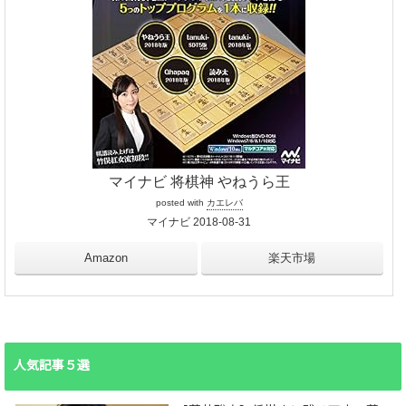
マイナビ 将棋神 やねうら王
posted with
カエレバ
マイナビ 2018-08-31
Amazon
楽天市場
人気記事５選