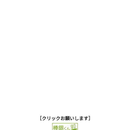
［クリックお願いします］