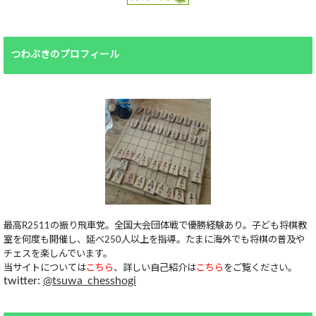
つわぶきのプロフィール
最高R2511の振り飛車党。全国大会団体戦で優勝経験あり。子ども将棋教
室を何度も開催し、延べ250人以上を指導。たまに海外でも将棋の普及や
チェスを楽しんでいます。
当サイトについては
こちら
、詳しい自己紹介は
こちら
をご覧ください。
twitter:
@tsuwa_chesshogi