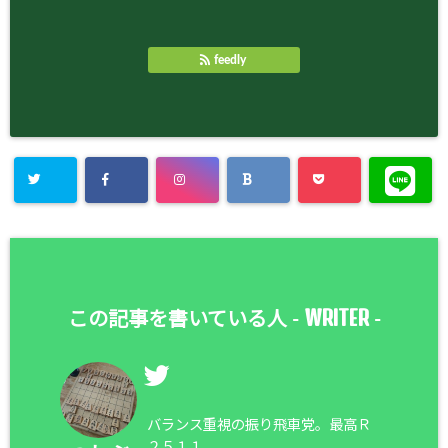
feedly
WRITER
この記事を書いている人 -
-
バランス重視の振り飛車党。最高Ｒ
２５１１。