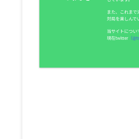
また、これまで
対局を楽しんで
当サイトについ
現在twitter
（@ts