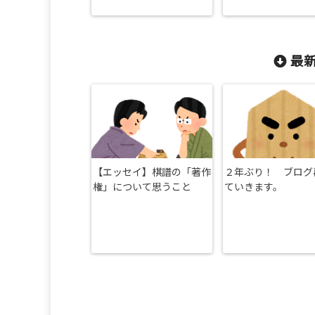
最新
【エッセイ】棋譜の「著作
２年ぶり！ ブログ
権」について思うこと
ていきます。