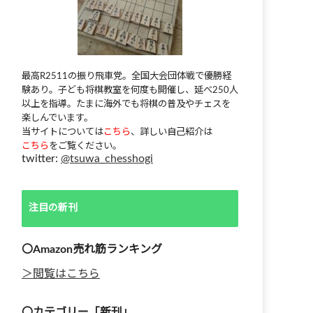
最高R2511の振り飛車党。全国大会団体戦で優勝経
験あり。子ども将棋教室を何度も開催し、延べ250人
以上を指導。たまに海外でも将棋の普及やチェスを
楽しんでいます。
当サイトについては
こちら
、詳しい自己紹介は
こちら
をご覧ください。
twitter:
@tsuwa_chesshogi
注目の新刊
〇Amazon売れ筋ランキング
＞閲覧はこちら
〇カテゴリー「新刊」