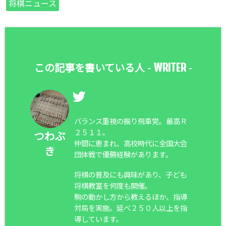
将棋ニュース
WRITER
この記事を書いている人 -
-
バランス重視の振り飛車党。最高Ｒ
２５１１。
つわぶ
仲間に恵まれ、高校時代に全国大会
き
団体戦で優勝経験があります。
将棋の普及にも興味があり、子ども
将棋教室を何度も開催。
駒の動かし方から教えるほか、指導
対局を実施。延べ２５０人以上を指
導しています。