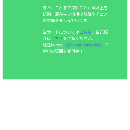
また、これまで海外２０か国以上を
訪問。滞在先で将棋の普及やチェス
の対局を楽しんでいます。
当サイトについては
こちら
、自己紹
介は
こちら
をご覧ください。
現在twitter
（@tsuwa_chesshogi）
で
将棋の質問を受付中！