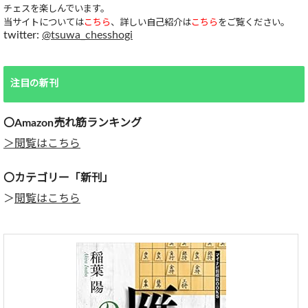
チェスを楽しんでいます。
当サイトについては
こちら
、詳しい自己紹介は
こちら
をご覧ください。
twitter:
@tsuwa_chesshogi
注目の新刊
〇Amazon売れ筋ランキング
＞閲覧はこちら
〇カテゴリー「新刊」
＞
閲覧はこちら