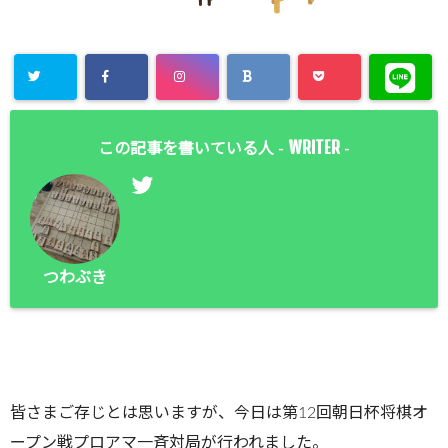
WRITER
この記事を書いている人 -
-
つわぶき
皆さまご存じとは思いますが、今日は第12回朝日杯将棋オ
ープン戦プロアマ一斉対局が行われました。