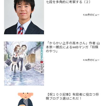
七段を多角的に考察する（２）
4.6k件のビュー
「からかい上手の高木さん」作者 山
本崇一朗氏によるwebマンガ「将棋
のやつ」
4.4k件のビュー
【祝１００記事】有段者に役立つ将
棋ブログ３選はこれだ！