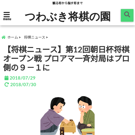
観る将から指す将まで
つわぶき将棋の園
menu
ホーム
将棋ニュース
【将棋ニュース】第12回朝日杯将棋
オープン戦 プロアマ一斉対局はプロ
側の９－１に
2018/07/29
2018/07/30