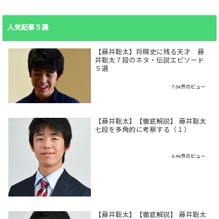
人気記事５選
【藤井聡太】将棋史に残る天才 藤
井聡太７段のネタ・伝説エピソード
５選
7.6k件のビュー
【藤井聡太】【徹底解説】 藤井聡太
七段を多角的に考察する（１）
6.4k件のビュー
【藤井聡太】【徹底解説】 藤井聡太