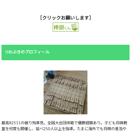
［クリックお願いします］
つわぶきのプロフィール
最高R2511の振り飛車党。全国大会団体戦で優勝経験あり。子ども将棋教
室を何度も開催し、延べ250人以上を指導。たまに海外でも将棋の普及や