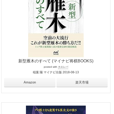
新型雁木のすべて (マイナビ将棋BOOKS)
posted with
カエレバ
稲葉 陽 マイナビ出版 2018-08-13
Amazon
楽天市場