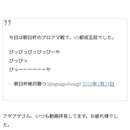
今日は朝日杯のプロアマ戦で、VS都成五段でした。
ぴっぴっぴっぴっぴーや
ぴっぴっ
ぴっーーーーーーや
— 朝日杯絶対勝つ (@ageageshougi)
2018年7月29日
アゲアゲさん、いつも動画拝見してます。お疲れ様でし
た。