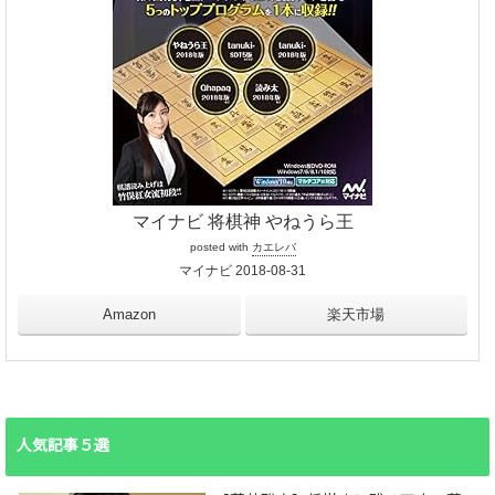
マイナビ 将棋神 やねうら王
posted with
カエレバ
マイナビ 2018-08-31
Amazon
楽天市場
人気記事５選