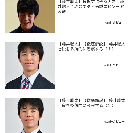
【藤井聡太】将棋史に残る天才 藤
井聡太７段のネタ・伝説エピソード
５選
7.6k件のビュー
【藤井聡太】【徹底解説】 藤井聡太
七段を多角的に考察する（１）
6.4k件のビュー
【藤井聡太】【徹底解説】 藤井聡太
七段を多角的に考察する（２）
4.6k件のビュー