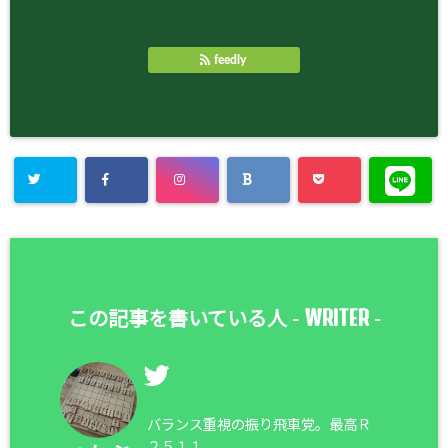
feedly
WRITER
この記事を書いている人 -
-
バランス重視の振り飛車党。最高Ｒ
２５１１。