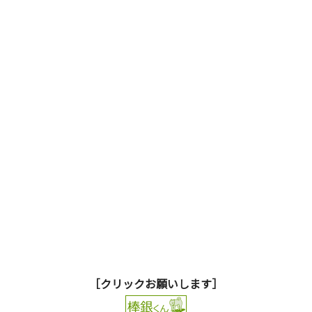
［クリックお願いします］