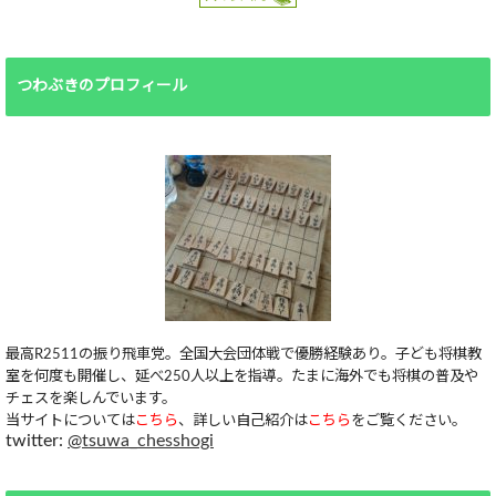
つわぶきのプロフィール
最高R2511の振り飛車党。全国大会団体戦で優勝経験あり。子ども将棋教
室を何度も開催し、延べ250人以上を指導。たまに海外でも将棋の普及や
チェスを楽しんでいます。
当サイトについては
こちら
、詳しい自己紹介は
こちら
をご覧ください。
twitter:
@tsuwa_chesshogi