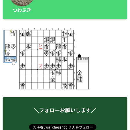
つわぶき
＼フォローお願いします／