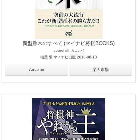
新型雁木のすべて (マイナビ将棋BOOKS)
posted with
カエレバ
稲葉 陽 マイナビ出版 2018-08-13
Amazon
楽天市場