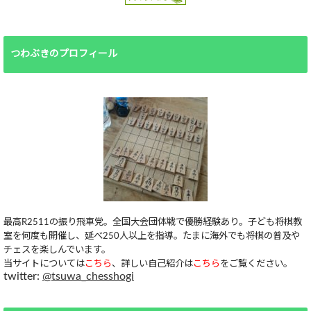
つわぶきのプロフィール
最高R2511の振り飛車党。全国大会団体戦で優勝経験あり。子ども将棋教
室を何度も開催し、延べ250人以上を指導。たまに海外でも将棋の普及や
チェスを楽しんでいます。
当サイトについては
こちら
、詳しい自己紹介は
こちら
をご覧ください。
twitter:
@tsuwa_chesshogi