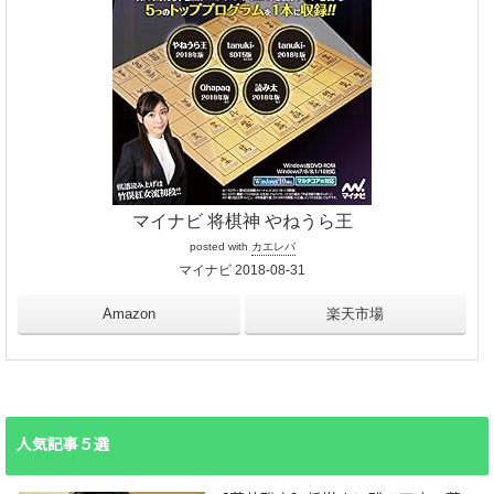
マイナビ 将棋神 やねうら王
posted with
カエレバ
マイナビ 2018-08-31
Amazon
楽天市場
人気記事５選