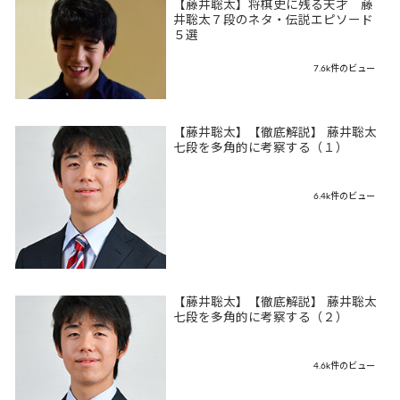
【藤井聡太】将棋史に残る天才 藤
井聡太７段のネタ・伝説エピソード
５選
7.6k件のビュー
【藤井聡太】【徹底解説】 藤井聡太
七段を多角的に考察する（１）
6.4k件のビュー
【藤井聡太】【徹底解説】 藤井聡太
七段を多角的に考察する（２）
4.6k件のビュー