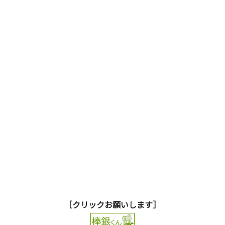
［クリックお願いします］