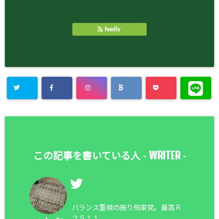
feedly
WRITER
この記事を書いている人 -
-
バランス重視の振り飛車党。最高Ｒ
２５１１。