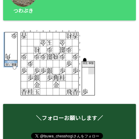
つわぶき
＼フォローお願いします／