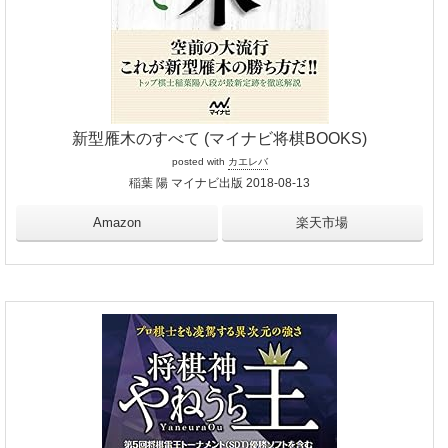
新型雁木のすべて (マイナビ将棋BOOKS)
posted with
カエレバ
稲葉 陽 マイナビ出版 2018-08-13
Amazon
楽天市場