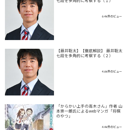
七段を多角的に考察する（１）
6.4k件のビュー
【藤井聡太】【徹底解説】 藤井聡太
七段を多角的に考察する（２）
4.6k件のビュー
「からかい上手の高木さん」作者 山
本崇一朗氏によるwebマンガ「将棋
のやつ」
4.4k件のビュー