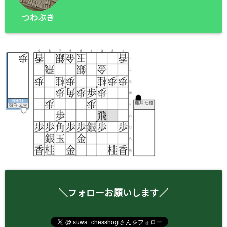
つわぶき
＼フォローお願いします／