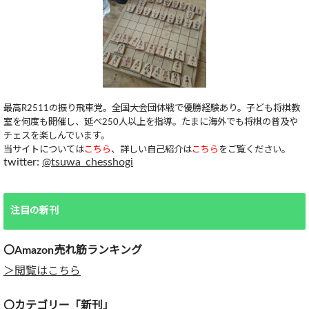
最高R2511の振り飛車党。全国大会団体戦で優勝経験あり。子ども将棋教
室を何度も開催し、延べ250人以上を指導。たまに海外でも将棋の普及や
チェスを楽しんでいます。
当サイトについては
こちら
、詳しい自己紹介は
こちら
をご覧ください。
twitter:
@tsuwa_chesshogi
注目の新刊
〇Amazon売れ筋ランキング
＞閲覧はこちら
〇カテゴリー「新刊」