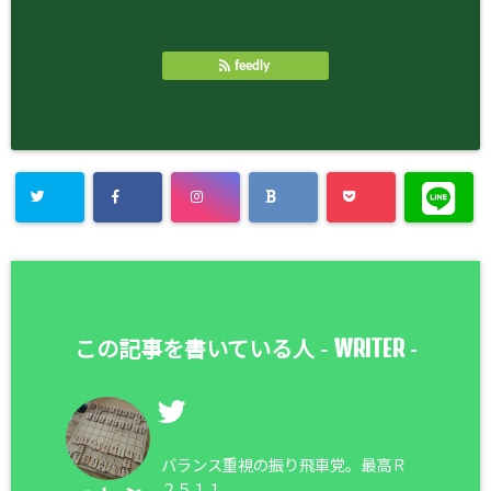
feedly
WRITER
この記事を書いている人 -
-
バランス重視の振り飛車党。最高Ｒ
２５１１。