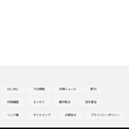
はじめに
プロ棋戦
将棋ニュース
新刊
将棋講座
エッセイ
藤井聡太
羽生善治
リンク集
サイトマップ
お問合せ
プライバシーポリシー