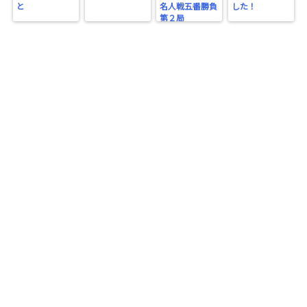
と
名人戦五番勝負
した！
第２局