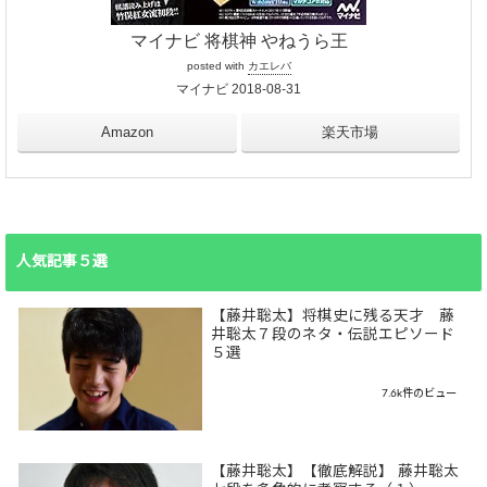
マイナビ 将棋神 やねうら王
posted with
カエレバ
マイナビ 2018-08-31
Amazon
楽天市場
人気記事５選
【藤井聡太】将棋史に残る天才 藤
井聡太７段のネタ・伝説エピソード
５選
7.6k件のビュー
【藤井聡太】【徹底解説】 藤井聡太