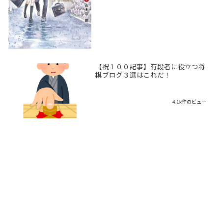
【祝１００記事】有段者に役立つ将
棋ブログ３選はこれだ！
4.1k件のビュー