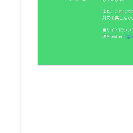
また、これまで
対局を楽しんで
当サイトについ
現在twitter
（@ts