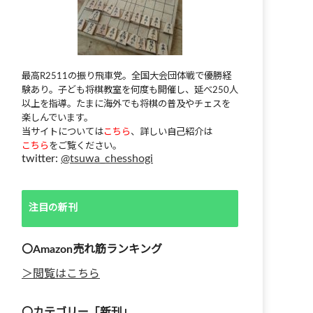
最高R2511の振り飛車党。全国大会団体戦で優勝経
験あり。子ども将棋教室を何度も開催し、延べ250人
以上を指導。たまに海外でも将棋の普及やチェスを
楽しんでいます。
当サイトについては
こちら
、詳しい自己紹介は
こちら
をご覧ください。
twitter:
@tsuwa_chesshogi
注目の新刊
〇Amazon売れ筋ランキング
＞閲覧はこちら
〇カテゴリー「新刊」