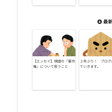
最新
【エッセイ】棋譜の「著作
２年ぶり！ ブログ
権」について思うこと
ていきます。