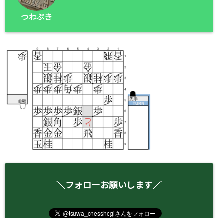
つわぶき
＼フォローお願いします／