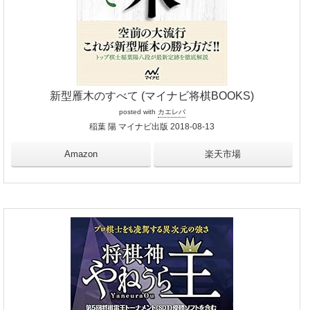
新型雁木のすべて (マイナビ将棋BOOKS)
posted with
カエレバ
稲葉 陽 マイナビ出版 2018-08-13
Amazon
楽天市場