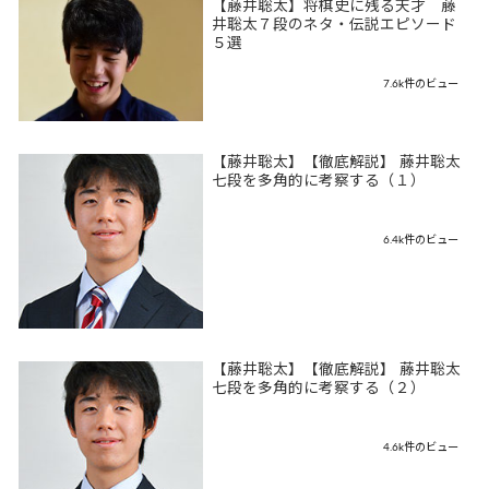
【藤井聡太】将棋史に残る天才 藤
井聡太７段のネタ・伝説エピソード
５選
7.6k件のビュー
【藤井聡太】【徹底解説】 藤井聡太
七段を多角的に考察する（１）
6.4k件のビュー
【藤井聡太】【徹底解説】 藤井聡太
七段を多角的に考察する（２）
4.6k件のビュー