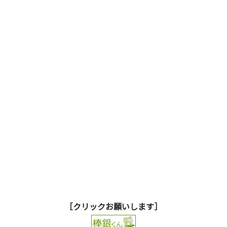
［クリックお願いします］