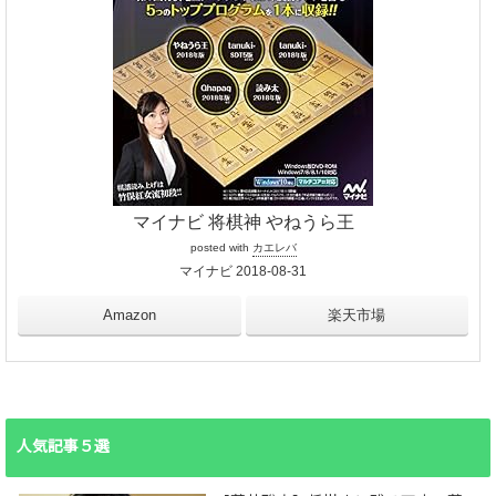
マイナビ 将棋神 やねうら王
posted with
カエレバ
マイナビ 2018-08-31
Amazon
楽天市場
人気記事５選