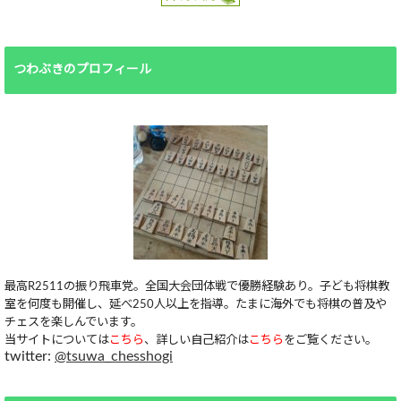
つわぶきのプロフィール
最高R2511の振り飛車党。全国大会団体戦で優勝経験あり。子ども将棋教
室を何度も開催し、延べ250人以上を指導。たまに海外でも将棋の普及や
チェスを楽しんでいます。
当サイトについては
こちら
、詳しい自己紹介は
こちら
をご覧ください。
twitter:
@tsuwa_chesshogi