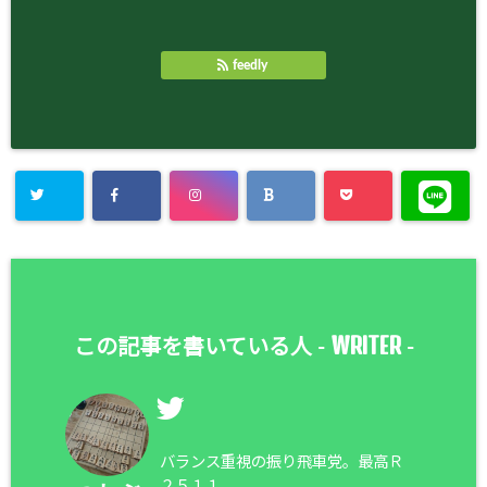
feedly
WRITER
この記事を書いている人 -
-
バランス重視の振り飛車党。最高Ｒ
２５１１。