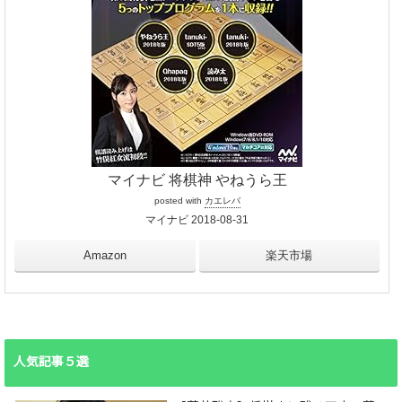
マイナビ 将棋神 やねうら王
posted with
カエレバ
マイナビ 2018-08-31
Amazon
楽天市場
人気記事５選