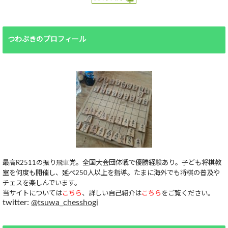
つわぶきのプロフィール
最高R2511の振り飛車党。全国大会団体戦で優勝経験あり。子ども将棋教
室を何度も開催し、延べ250人以上を指導。たまに海外でも将棋の普及や
チェスを楽しんでいます。
当サイトについては
こちら
、詳しい自己紹介は
こちら
をご覧ください。
twitter:
@tsuwa_chesshogi