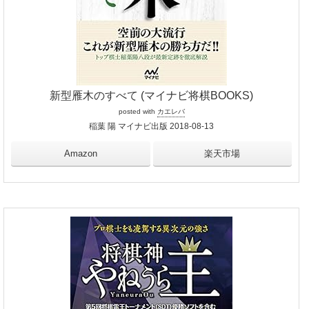
新型雁木のすべて (マイナビ将棋BOOKS)
posted with
カエレバ
稲葉 陽 マイナビ出版 2018-08-13
Amazon
楽天市場