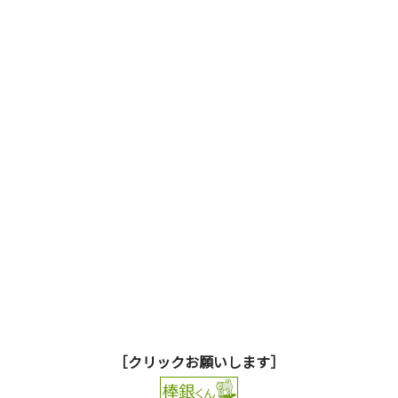
［クリックお願いします］