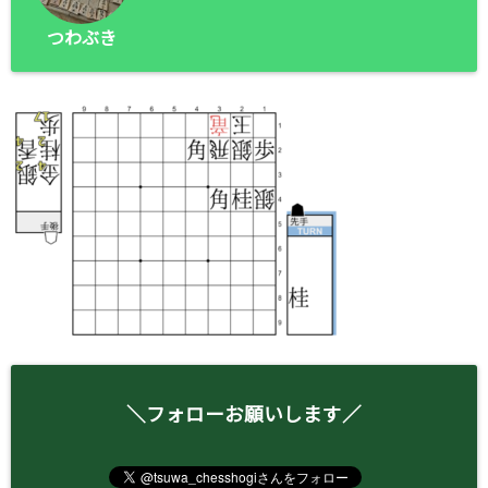
つわぶき
＼フォローお願いします／