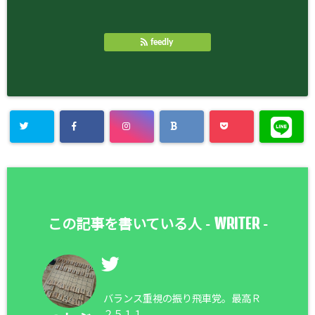
feedly
WRITER
この記事を書いている人 -
-
バランス重視の振り飛車党。最高Ｒ
２５１１。