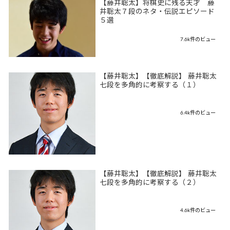
【藤井聡太】将棋史に残る天才 藤
井聡太７段のネタ・伝説エピソード
５選
7.6k件のビュー
【藤井聡太】【徹底解説】 藤井聡太
七段を多角的に考察する（１）
6.4k件のビュー
【藤井聡太】【徹底解説】 藤井聡太
七段を多角的に考察する（２）
4.6k件のビュー