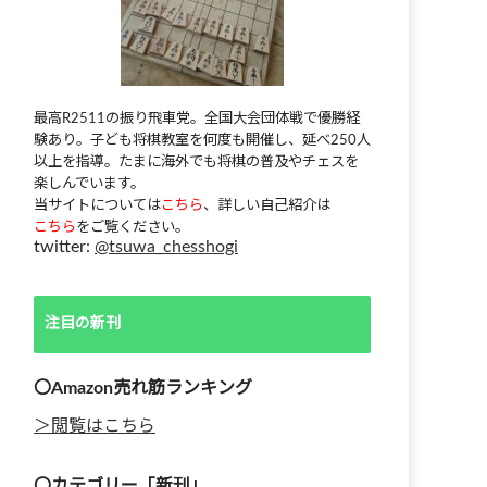
最高R2511の振り飛車党。全国大会団体戦で優勝経
験あり。子ども将棋教室を何度も開催し、延べ250人
以上を指導。たまに海外でも将棋の普及やチェスを
楽しんでいます。
当サイトについては
こちら
、詳しい自己紹介は
こちら
をご覧ください。
twitter:
@tsuwa_chesshogi
注目の新刊
〇Amazon売れ筋ランキング
＞閲覧はこちら
〇カテゴリー「新刊」