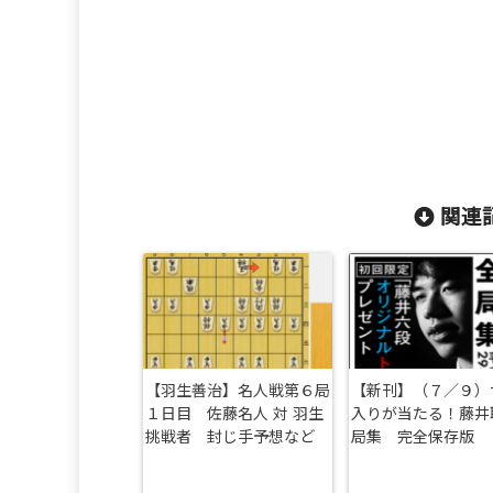
関連記
【羽生善治】名人戦第６局
【新刊】（７／９）
１日目 佐藤名人 対 羽生
入りが当たる！藤井
挑戦者 封じ手予想など
局集 完全保存版