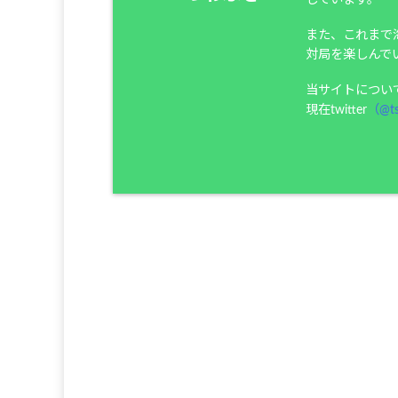
また、これまで
対局を楽しんで
当サイトについ
現在twitter
（@ts