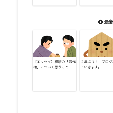
最新
【エッセイ】棋譜の「著作
２年ぶり！ ブログ
権」について思うこと
ていきます。